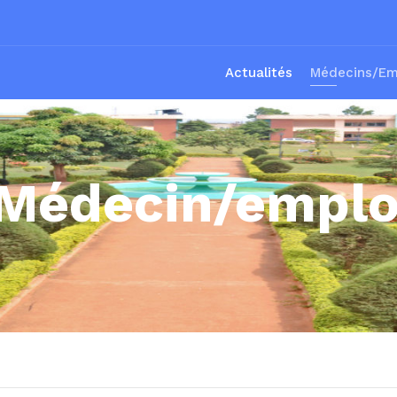
Actualités
Médecins/Em
 Médecin/empl