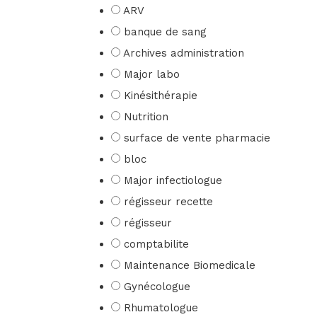
ARV
banque de sang
Archives administration
Major labo
Kinésithérapie
Nutrition
surface de vente pharmacie
bloc
Major infectiologue
régisseur recette
régisseur
comptabilite
Maintenance Biomedicale
Gynécologue
Rhumatologue