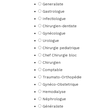
Generaliste
Gastrologue
Infectiologue
Chirurgien-dentiste
Gynécologue
Urologue
Chirurgie pediatrique
Chef Chirurgie bloc
Chirurgien
Comptable
Traumato-Orthopédie
Gynéco-Obstetrique
Hemodialyse
Néphrologue
Généraliste