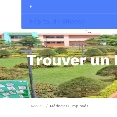
Hôpital de Sikasso
Trouver un
Accueil
Médecins/Employés