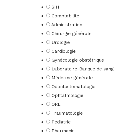
SIH
Comptabilite
Administration
Chirurgie générale
Urologie
Cardiologie
Gynécologie obstétrique
Laboratoire-Banque de sang
Médecine générale
Odontostomatologie
Ophtalmologie
ORL
Traumatologie
Pédiatrie
Pharmacie