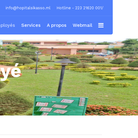
info@hopitalsikasso.ml
Hotline - 223 21620 001/
ployés
Services
A propos
Webmail
oyé