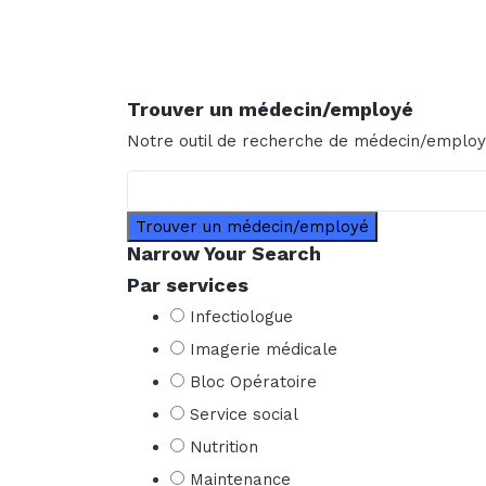
Trouver un médecin/employé
Notre outil de recherche de médecin/employé 
Trouver un médecin/employé
Narrow Your Search
Par services
Infectiologue
Imagerie médicale
Bloc Opératoire
Service social
Nutrition
Maintenance