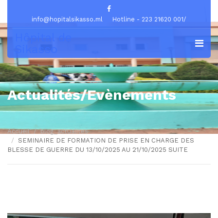
info@hopitalsikasso.ml
Hotline - 223 21620 001/
Hôpital de
Sikasso
Actualités/Evènements
Accueil
blog_actualites
SEMINAIRE DE FORMATION DE PRISE EN CHARGE DES
BLESSE DE GUERRE DU 13/10/2025 AU 21/10/2025 SUITE