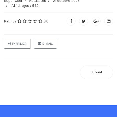
Super User
Actualités
21 octobre 2025
Affichages : 542
(0)
Ratings
IMPRIMER
E-MAIL
Suivant