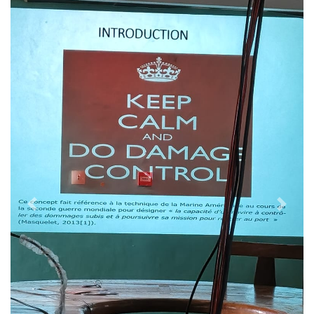
Previous
Next